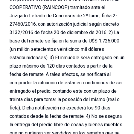
COOPERATIVO (RAINCOOP) tramitado ante el
Juzgado Letrado de Concursos de 2º turno, ficha 2-
27460/2016, con autorización judicial según decreto
3132/2016 de fecha 20 de diciembre de 2016. 2) La
base del remate se fija en la suma de U$S 1.725.000
(un millón setecientos veinticinco mil dólares
estadounidenses). 3) El inmueble será entregado en un
plazo máximo de 120 días contados a partir de la
fecha de remate. A tales efectos, se notificará al
comprador la situación de estar en condiciones de ser
entregado el predio, contando este con un plazo de
treinta días para tomar la posesión del mismo (real o
ficta). Dicha notificación no excederá los 90 días
contados desde la fecha de remate. 4) No se asegura
la entrega del predio libre de cosas y bienes muebles
que no pudieran ser vendidos en los remates que se