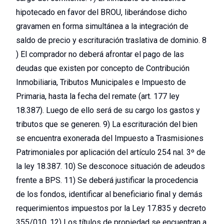
hipotecado en favor del BROU, liberándose dicho
gravamen en forma simultánea a la integración de
saldo de precio y escrituración traslativa de dominio. 8
) El comprador no deberá afrontar el pago de las
deudas que existen por concepto de Contribución
Inmobiliaria, Tributos Municipales e Impuesto de
Primaria, hasta la fecha del remate (art. 177 ley
18.387). Luego de ello será de su cargo los gastos y
tributos que se generen. 9) La escrituración del bien
se encuentra exonerada del Impuesto a Trasmisiones
Patrimoniales por aplicación del artículo 254 nal. 3º de
la ley 18.387. 10) Se desconoce situación de adeudos
frente a BPS. 11) Se deberá justificar la procedencia
de los fondos, identificar al beneficiario final y demás
requerimientos impuestos por la Ley 17.835 y decreto
355/010. 12) Los títulos de propiedad se encuentran a