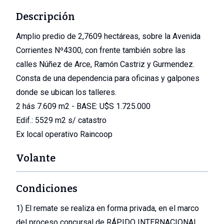
1
/
1
Descripción
Amplio predio de 2,7609 hectáreas, sobre la Avenida
Corrientes Nº4300, con frente también sobre las
calles Núñez de Arce, Ramón Castriz y Gurmendez.
Consta de una dependencia para oficinas y galpones
donde se ubican los talleres.
2 hás 7.609 m2 - BASE: U$S 1.725.000
Edif.: 5529 m2 s/ catastro
Ex local operativo Raincoop
Volante
Abrir en galería
Condiciones
1) El remate se realiza en forma privada, en el marco
del proceso concursal de RÁPIDO INTERNACIONAL