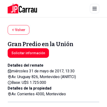
Volver
Gran Predio en la Unión
Solicitar información
Detalles del remate
miércoles 31 de mayo de 2017, 13:30
Av. Uruguay 826, Montevideo (ANRTCI)
Base: U$S 1.725.000
Detalles de la propiedad
Av. Corrientes 4300, Montevideo
Abrir en galería